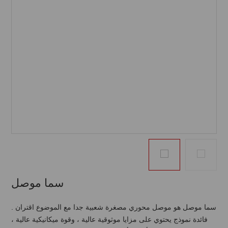
سما موصل
سما موصل هو موصل محوري مصغرة شعبية جدا مع الموضوع اقتران .
فائدة نموذج يحتوي على مزايا موثوقية عالية ، وقوة ميكانيكية عالية ،