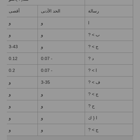
رسالة
الحد الأدنى
أقصى
ا
و
و
ب > ?
و
و
ج > ?
و
3-43
د ?
- 0.07
0.12
ا > ?
- 0.07
0.2
ف > ?
3-35
و
ج > ?
و
و
ح ?
و
و
ا { ك
و
و
ج > ?
و
و