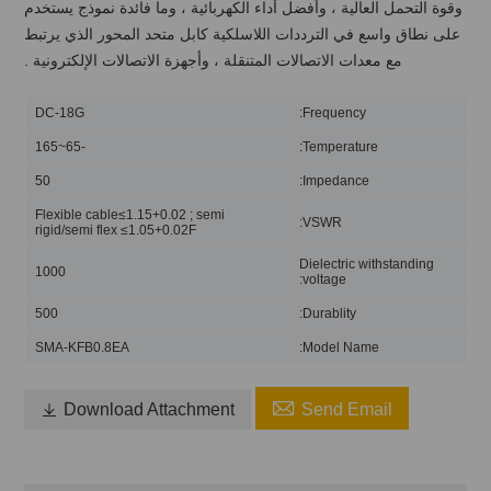
وقوة التحمل العالية ، وأفضل أداء الكهربائية ، وما فائدة نموذج يستخدم
على نطاق واسع في الترددات اللاسلكية كابل متحد المحور الذي يرتبط
مع معدات الاتصالات المتنقلة ، وأجهزة الاتصالات الإلكترونية .
DC-18G
Frequency:
-65~165
Temperature:
50
Impedance:
Flexible cable≤1.15+0.02 ; semi
VSWR:
rigid/semi flex ≤1.05+0.02F
Dielectric withstanding
1000
voltage:
500
Durablity:
SMA-KFB0.8EA
Model Name:


Download Attachment
Send Email