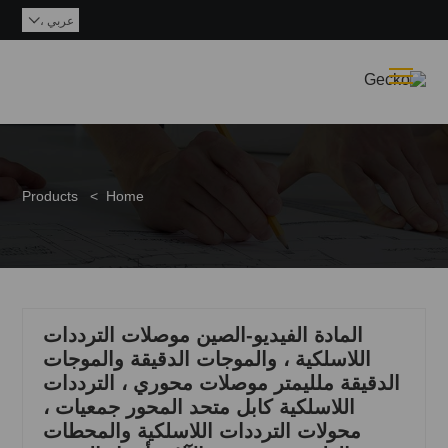
عربي ،

Toggle main menu visibility
Products
>
Home
المادة الفيديو-الصين موصلات الترددات
اللاسلكية ، والموجات الدقيقة والموجات
الدقيقة ملليمتر موصلات محوري ، الترددات
اللاسلكية كابل متحد المحور جمعيات ،
محولات الترددات اللاسلكية والمحطات